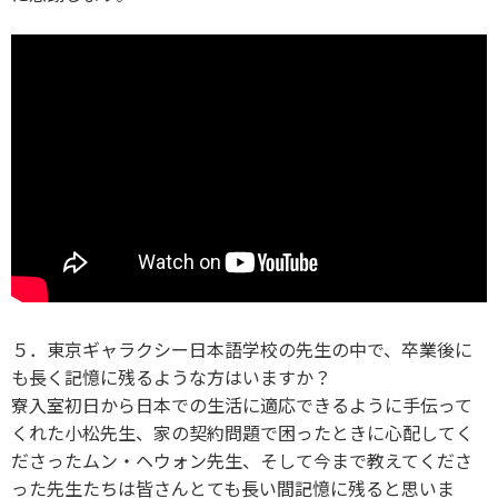
５．東京ギャラクシー日本語学校の先生の中で、卒業後に
も長く記憶に残るような方はいますか？
寮入室初日から日本での生活に適応できるように手伝って
くれた小松先生、家の契約問題で困ったときに心配してく
ださったムン・ヘウォン先生、そして今まで教えてくださ
った先生たちは皆さんとても長い間記憶に残ると思いま