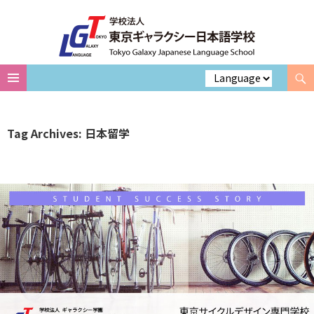
Search
Skip
to
content
Tag Archives: 日本留学