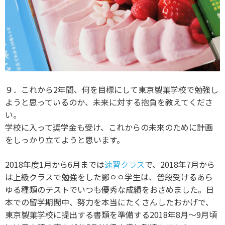
９．これから2年間、何を目標にして東京製菓学校で勉強し
ようと思っているのか、未来に対する抱負を教えてくださ
い。
学校に入って奨学金も受け、これからの未来のために計画
をしっかり立てようと思います。
2018年度1月から6月までは
速習クラス
で、2018年7月から
は上級クラスで勉強をした鄭ㅇㅇ学生は、普段受けるあら
ゆる種類のテストでいつも優秀な成績をおさめました。日
本での留学期間中、努力を本当にたくさんしたおかげで、
東京製菓学校に提出する書類を準備する2018年8月～9月頃