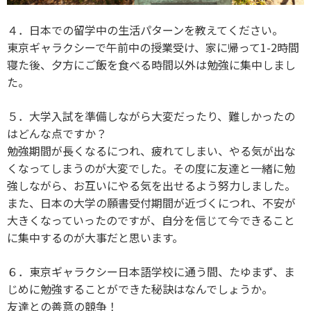
４．日本での留学中の生活パターンを教えてください。
東京ギャラクシーで午前中の授業受け、家に帰って1-2時間
寝た後、夕方にご飯を食べる時間以外は勉強に集中しまし
た。
５．大学入試を準備しながら大変だったり、難しかったの
はどんな点ですか？
勉強期間が長くなるにつれ、疲れてしまい、やる気が出な
くなってしまうのが大変でした。その度に友達と一緒に勉
強しながら、お互いにやる気を出せるよう努力しました。
また、日本の大学の願書受付期間が近づくにつれ、不安が
大きくなっていったのですが、自分を信じて今できること
に集中するのが大事だと思います。
６．東京ギャラクシー日本語学校に通う間、たゆまず、ま
じめに勉強することができた秘訣はなんでしょうか。
友達との善意の競争！