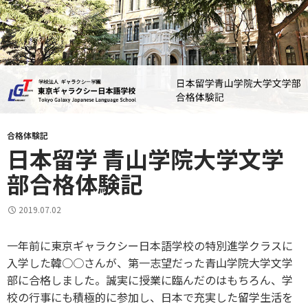
合格体験記
日本留学 青山学院大学文学
部合格体験記
2019.07.02
一年前に東京ギャラクシー日本語学校の特別進学クラスに
入学した韓○○さんが、第一志望だった青山学院大学文学
部に合格しました。誠実に授業に臨んだのはもちろん、学
校の行事にも積極的に参加し、日本で充実した留学生活を