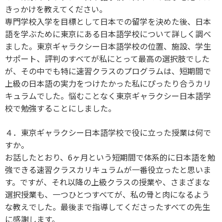
きっかけを教えてください。
専門学校入学を目標として日本での留学を決めた後、日本
語を学ぶために東京にある日本語学校について詳しく調べ
ました。東京ギャラクシー日本語学校の位置、施設、学生
サポート、評判のすべてが私にとって最高の選択肢でした
が、その中でも特に速習クラスのプログラムは、短期間で
上級の日本語の実力をつけたかった私にぴったり合うカリ
キュラムでした。悩むことなく東京ギャラクシー日本語学
校で勉強することにしました。
４．東京ギャラクシー日本語学校で役に立った授業は何で
すか。
お話したとおり、6ヶ月という短期間で体系的に日本語を勉
強できる速習クラスカリキュラムが一番役立ったと思いま
す。ですが、それ以降の上級クラスの授業や、さまざまな
選択授業も、一つひとつすべてが、私の骨と肉になるよう
な教えでした。最後まで指導してくださったすべての先生
に感謝します。