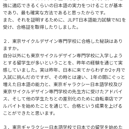
強に適応できるくらいの日本語の実力をつけることが基本
であり、最も確実な方法であると思ったからです。
また、それを証明するために、JLPT日本語能力試験でN1を
受け、合格証を取得したりしました。
２．東京サイクルデザイン専門学校に合格した秘訣はあり
ますか。
自分以外にも東京サイクルデザイン専門学校に入学しよう
とする留学生が多いということを、昨年の経験を通じて実
感していました。実は昨年、日本に来てからわずか2ヶ月で
入試に挑んだのですが、その時とは違い、1年の間にぐっと
増えた日本語の能力と、東京ギャラクシー日本語学校及び
東京サイクルデザイン専門学校の先生方に受けたアドバイ
ス、そして他の学生たちとの差別化のために自転車店でア
ルバイトを始めたことを通じて、合格という成果を上げる
ことができたと思います。
３．東京ギャラクシー日本語学校で日本での留学を始めた