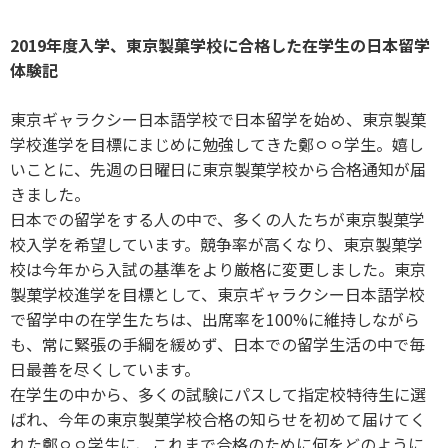
2019年度入学、東京製菓学校に合格した在学生の日本留学
体験記
東京ギャラクシー日本語学校で日本留学を始め、東京製菓
学校進学を目標にまじめに勉強してきた鄭ㅇㅇ学生。嬉し
いことに、先週の日曜日に東京製菓学校から合格通知が届
きました。
日本での留学をする人の中で、多くの人たちが東京製菓学
校入学を希望しています。競争率が高くなり、東京製菓学
校は今年から入試の基準をより厳格に変更しました。東京
製菓学校進学を目標として、東京ギャラクシー日本語学校
で留学中の在学生たちは、出席率を100%に維持しながら
も、常に緊張の手綱を緩めず、日本での留学生活の中で毎
日最善を尽くしています。
在学生の中から、多くの試験にパスして指定校特待生に選
ばれ、今年の東京製菓学校合格の知らせを初めて届けてく
れた鄭ㅇㅇ学生に、これまで合格のために何をどのように