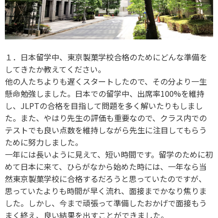
１．日本留学中、東京製菓学校合格のためにどんな準備を
してきたか教えてください。
他の人たちよりも遅くスタートしたので、その分より一生
懸命勉強しました。日本での留学中、出席率100%を維持
し、JLPTの合格を目指して問題を多く解いたりもしまし
た。また、やはり先生の評価も重要なので、クラス内での
テストでも良い点数を維持しながら先生に注目してもらう
ために努力しました。
一年には長いように見えて、短い時間です。留学のために初
めて日本に来て、ひらがなから始めた時には、一年なら当
然東京製菓学校に合格するだろうと思っていたのですが、
思っていたよりも時間が早く流れ、面接までかなり焦りま
した。しかし、今まで頑張って準備したおかげで面接もう
まく終え、良い結果を出すことができました。