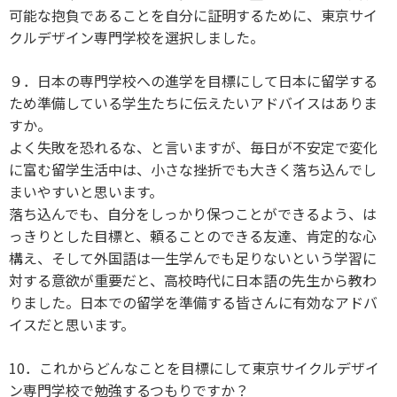
可能な抱負であることを自分に証明するために、東京サイ
クルデザイン専門学校を選択しました。
９．日本の専門学校への進学を目標にして日本に留学する
ため準備している学生たちに伝えたいアドバイスはありま
すか。
よく失敗を恐れるな、と言いますが、毎日が不安定で変化
に富む留学生活中は、小さな挫折でも大きく落ち込んでし
まいやすいと思います。
落ち込んでも、自分をしっかり保つことができるよう、は
っきりとした目標と、頼ることのできる友達、肯定的な心
構え、そして外国語は一生学んでも足りないという学習に
対する意欲が重要だと、高校時代に日本語の先生から教わ
りました。日本での留学を準備する皆さんに有効なアドバ
イスだと思います。
10．これからどんなことを目標にして東京サイクルデザイ
ン専門学校で勉強するつもりですか？