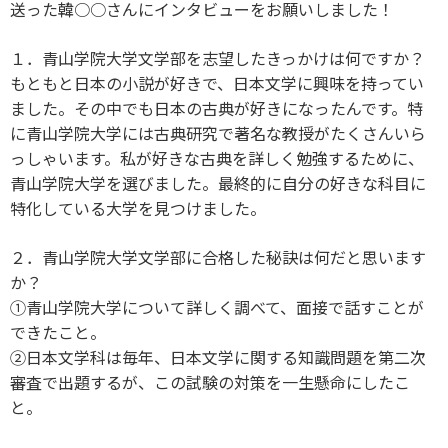
送った韓○○さんにインタビューをお願いしました！
１．青山学院大学文学部を志望したきっかけは何ですか？
もともと日本の小説が好きで、日本文学に興味を持ってい
ました。その中でも日本の古典が好きになったんです。特
に青山学院大学には古典研究で著名な教授がたくさんいら
っしゃいます。私が好きな古典を詳しく勉強するために、
青山学院大学を選びました。最終的に自分の好きな科目に
特化している大学を見つけました。
２．青山学院大学文学部に合格した秘訣は何だと思います
か？
①青山学院大学について詳しく調べて、面接で話すことが
できたこと。
②日本文学科は毎年、日本文学に関する知識問題を第二次
審査で出題するが、この試験の対策を一生懸命にしたこ
と。