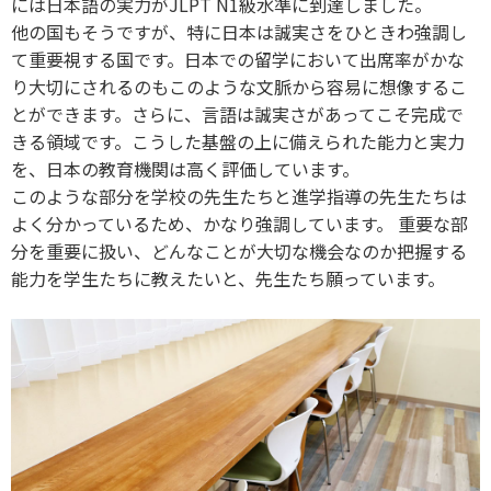
には日本語の実力がJLPT N1級水準に到達しました。
他の国もそうですが、特に日本は誠実さをひときわ強調し
て重要視する国です。日本での留学において出席率がかな
り大切にされるのもこのような文脈から容易に想像するこ
とができます。さらに、言語は誠実さがあってこそ完成で
きる領域です。こうした基盤の上に備えられた能力と実力
を、日本の教育機関は高く評価しています。
このような部分を学校の先生たちと進学指導の先生たちは
よく分かっているため、かなり強調しています。 重要な部
分を重要に扱い、どんなことが大切な機会なのか把握する
能力を学生たちに教えたいと、先生たち願っています。