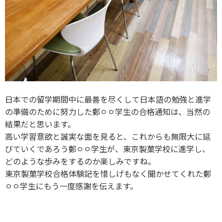
日本での留学期間中に最善を尽くして日本語の勉強と進学
の準備のために努力した鄭ㅇㅇ学生の合格通知は、当然の
結果だと思います。
高い学習意欲と誠実な面を見ると、これからも無限大に延
びていくであろう鄭ㅇㅇ学生が、東京製菓学校に進学し、
どのような歩みをするのか楽しみですね。
東京製菓学校合格体験記を惜しげもなく聞かせてくれた鄭
ㅇㅇ学生にもう一度感謝を伝えます。