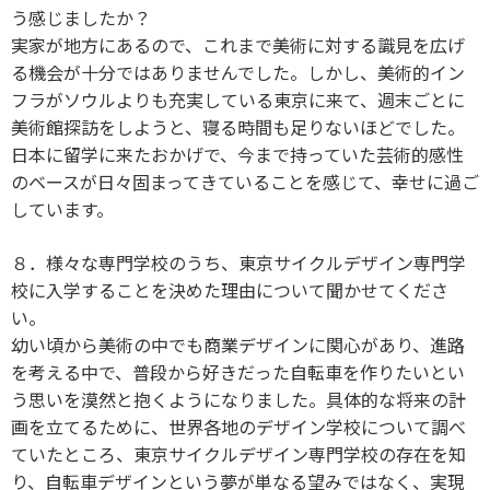
う感じましたか？
実家が地方にあるので、これまで美術に対する識見を広げ
る機会が十分ではありませんでした。しかし、美術的イン
フラがソウルよりも充実している東京に来て、週末ごとに
美術館探訪をしようと、寝る時間も足りないほどでした。
日本に留学に来たおかげで、今まで持っていた芸術的感性
のベースが日々固まってきていることを感じて、幸せに過ご
しています。
８．様々な専門学校のうち、東京サイクルデザイン専門学
校に入学することを決めた理由について聞かせてくださ
い。
幼い頃から美術の中でも商業デザインに関心があり、進路
を考える中で、普段から好きだった自転車を作りたいとい
う思いを漠然と抱くようになりました。具体的な将来の計
画を立てるために、世界各地のデザイン学校について調べ
ていたところ、東京サイクルデザイン専門学校の存在を知
り、自転車デザインという夢が単なる望みではなく、実現