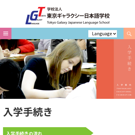
Search
Skip
to
content
入学手続き
入学手続きの流れ