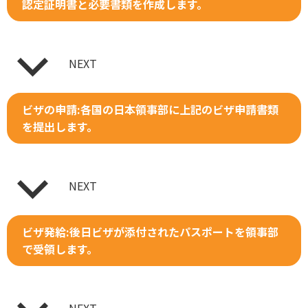
認定証明書と必要書類を作成します。
NEXT
ビザの申請:各国の日本領事部に上記のビザ申請書類
を提出します。
NEXT
ビザ発給:後日ビザが添付されたパスポートを領事部
で受領します。