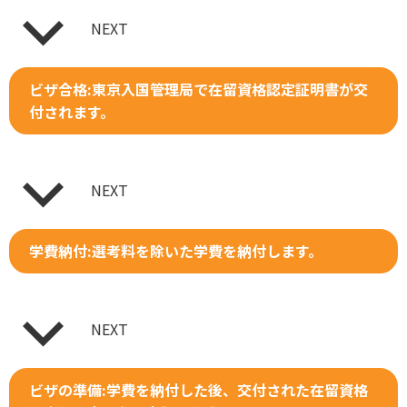
NEXT
ビザ合格:東京入国管理局で在留資格認定証明書が交
付されます。
NEXT
学費納付:選考料を除いた学費を納付します。
NEXT
ビザの準備:学費を納付した後、交付された在留資格