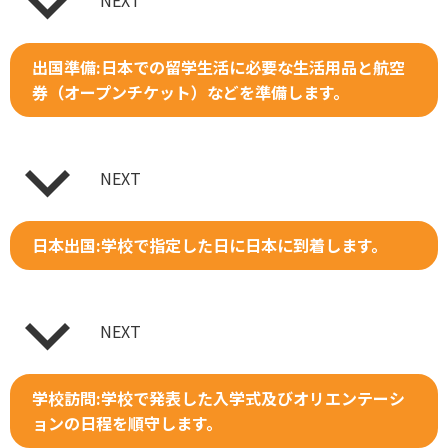
NEXT
出国準備:日本での留学生活に必要な生活用品と航空
券（オープンチケット）などを準備します。
NEXT
日本出国:学校で指定した日に日本に到着します。
NEXT
学校訪問:学校で発表した入学式及びオリエンテーシ
ョンの日程を順守します。