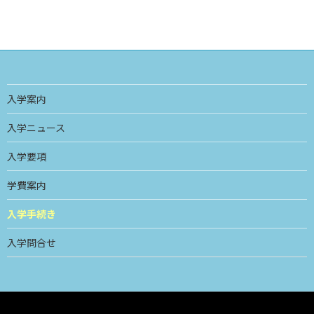
入学案内
入学ニュース
入学要項
学費案内
入学手続き
入学問合せ