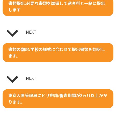
書類提出:必要な書類を準備して選考料と一緒に提出
します
NEXT
書類の翻訳:学校の様式に合わせて提出書類を翻訳し
ます。
NEXT
東京入国管理局にビザ申請:審査期間が3ヵ月以上かか
ります。