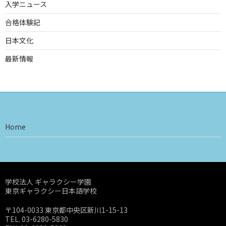
入学ニュース
合格体験記
日本文化
最新情報
Home
学校法人 ギャラクシー学園
東京ギャラクシー日本語学校
〒104-0033 東京都中央区新川1-15-13
TEL. 03-6280-5830