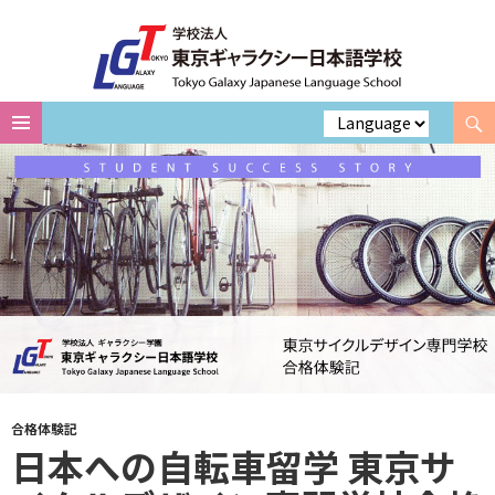
Search
Skip
to
content
合格体験記
日本への自転車留学 東京サ