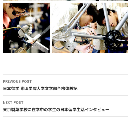
Post
PREVIOUS POST
navigation
日本留学 青山学院大学文学部合格体験記
NEXT POST
東京製菓学校に在学中の学生の日本留学生活インタビュー