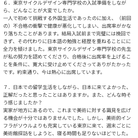
６．東京サイクルデザイン専門学校の入試準備をしなが
ら、どんなことが大変でしたか。
一人で初めて挑戦する外国生活であったのに加え、（前回
の）不合格の衝撃で健康が悪化してしまい、出席率がかな
り落ちたことがあります。結局入試前まで完璧には挽回で
きず、その代わりに日本語の勉強と経歴を重ねることにに
全力を傾けました。東京サイクルデザイン専門学校の先生
が私の努力を認めてくださり、合格後に出席率を上げるこ
とを条件に、寛大に受け止めてくださってありがたかった
です。約束通り、今は熱心に出席しています。
７．日本での留学生活をしながら、日本に来てよかった、
正解だったと思ったことはありますか。また、どんな時そ
う感じましたか？
実家が地方にあるので、これまで美術に対する識見を広げ
る機会が十分ではありませんでした。しかし、美術的イン
フラがソウルよりも充実している東京に来て、週末ごとに
美術館探訪をしようと、寝る時間も足りないほどでした。