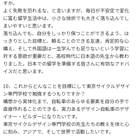
すか。
よく失敗を恐れるな、と言いますが、毎日が不安定で変化
に富む留学生活中は、小さな挫折でも大きく落ち込んでし
まいやすいと思います。
落ち込んでも、自分をしっかり保つことができるよう、は
っきりとした目標と、頼ることのできる友達、肯定的な心
構え、そして外国語は一生学んでも足りないという学習に
対する意欲が重要だと、高校時代に日本語の先生から教わ
りました。日本での留学を準備する皆さんに有効なアドバ
イスだと思います。
10．これからどんなことを目標にして東京サイクルデザイ
ン専門学校で勉強するつもりですか？
構想から実体化まで、自転車のあらゆる要素を自分の手で
直接作れることのできる、実力あるデザイン自転車のデザ
イナー・ビルダーになりたいです。
東京サイクルデザイン専門学校の先生たちの教えを体と心
に刻み、アジアで、そして世界で活動したいです。