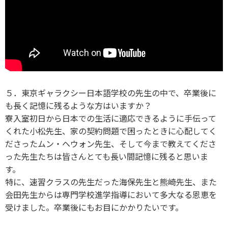
５．東京ギャラクシー日本語学校の先生の中で、卒業後に
も長く記憶に残るような方はいますか？
寮入室初日から日本での生活に適応できるように手伝って
くれた小松先生、家の契約問題で困ったときに心配してく
ださったムン・ヘウォン先生、そして今まで教えてくださ
った先生たちは皆さんとても長い間記憶に残ると思いま
す。
特に、速習クラスの先生だった海保先生と熊崎先生、また
会田先生からは専門学校進学指導において多大なる恩恵を
受けました。卒業後にもお目にかかりたいです。