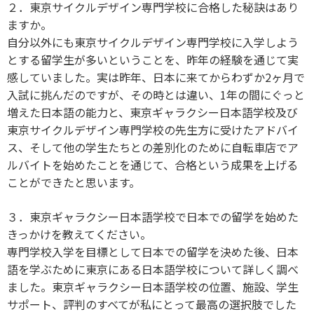
２．東京サイクルデザイン専門学校に合格した秘訣はあり
ますか。
自分以外にも東京サイクルデザイン専門学校に入学しよう
とする留学生が多いということを、昨年の経験を通じて実
感していました。実は昨年、日本に来てからわずか2ヶ月で
入試に挑んだのですが、その時とは違い、1年の間にぐっと
増えた日本語の能力と、東京ギャラクシー日本語学校及び
東京サイクルデザイン専門学校の先生方に受けたアドバイ
ス、そして他の学生たちとの差別化のために自転車店でア
ルバイトを始めたことを通じて、合格という成果を上げる
ことができたと思います。
３．東京ギャラクシー日本語学校で日本での留学を始めた
きっかけを教えてください。
専門学校入学を目標として日本での留学を決めた後、日本
語を学ぶために東京にある日本語学校について詳しく調べ
ました。東京ギャラクシー日本語学校の位置、施設、学生
サポート、評判のすべてが私にとって最高の選択肢でした