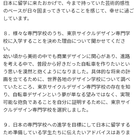
日本に留学に来たおかげで、今まで持っていた芸術的感性
のベースが日々固まってきていることを感じて、幸せに過ご
しています。
８．様々な専門学校のうち、東京サイクルデザイン専門学
校に入学することを決めた理由について聞かせてくださ
い。
幼い頃から美術の中でも商業デザインに関心があり、進路
を考える中で、普段から好きだった自転車を作りたいとい
う思いを漠然と抱くようになりました。具体的な将来の計
画を立てるために、世界各地のデザイン学校について調べ
ていたところ、東京サイクルデザイン専門学校の存在を知
り、自転車デザインという夢が単なる望みではなく、実現
可能な抱負であることを自分に証明するために、東京サイ
クルデザイン専門学校を選択しました。
９．日本の専門学校への進学を目標にして日本に留学する
ため準備している学生たちに伝えたいアドバイスはありま