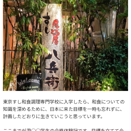
東京すし和食調理専門学校に入学したら、和食についての
知識を深めるために、日本に来た目標を一時も忘れずに、
計画したどおりに生きていこうと思っています。
ここまでが尹○○学生の合格体験記です。目標を立てて今