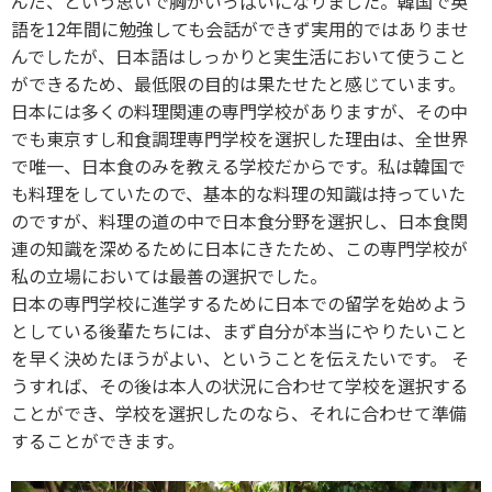
んだ、という思いで胸がいっぱいになりました。韓国で英
語を12年間に勉強しても会話ができず実用的ではありませ
んでしたが、日本語はしっかりと実生活において使うこと
ができるため、最低限の目的は果たせたと感じています。
日本には多くの料理関連の専門学校がありますが、その中
でも東京すし和食調理専門学校を選択した理由は、全世界
で唯一、日本食のみを教える学校だからです。私は韓国で
も料理をしていたので、基本的な料理の知識は持っていた
のですが、料理の道の中で日本食分野を選択し、日本食関
連の知識を深めるために日本にきたため、この専門学校が
私の立場においては最善の選択でした。
日本の専門学校に進学するために日本での留学を始めよう
としている後輩たちには、まず自分が本当にやりたいこと
を早く決めたほうがよい、ということを伝えたいです。 そ
うすれば、その後は本人の状況に合わせて学校を選択する
ことができ、学校を選択したのなら、それに合わせて準備
することができます。