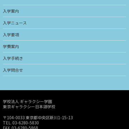
入学案内
入学ニュース
入学要項
学費案内
入学手続き
入学問合せ
学校法人 ギャラクシー学園
東京ギャラクシー日本語学校
〒104-0033 東京都中央区新川1-15-13
TEL. 03-6280-5830
FAX. 03-6280-5868