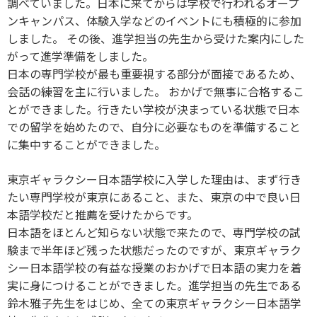
調べていました。日本に来てからは学校で行われるオープ
ンキャンパス、体験入学などのイベントにも積極的に参加
しました。 その後、進学担当の先生から受けた案内にした
がって進学準備をしました。
日本の専門学校が最も重要視する部分が面接であるため、
会話の練習を主に行いました。 おかげで無事に合格するこ
とができました。行きたい学校が決まっている状態で日本
での留学を始めたので、自分に必要なものを準備すること
に集中することができました。
東京ギャラクシー日本語学校に入学した理由は、まず行き
たい専門学校が東京にあること、また、東京の中で良い日
本語学校だと推薦を受けたからです。
日本語をほとんど知らない状態で来たので、専門学校の試
験まで半年ほど残った状態だったのですが、東京ギャラク
シー日本語学校の有益な授業のおかげで日本語の実力を着
実に身につけることができました。進学担当の先生である
鈴木雅子先生をはじめ、全ての東京ギャラクシー日本語学