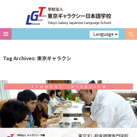
Search
Skip
to
content
Tag Archives: 東京ギャラクシ