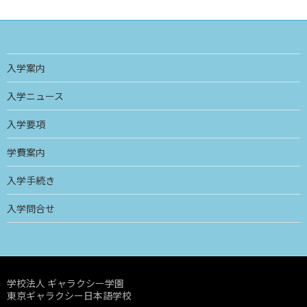
入学案内
入学ニュース
入学要項
学費案内
入学手続き
入学問合せ
学校法人 ギャラクシー学園
東京ギャラクシー日本語学校