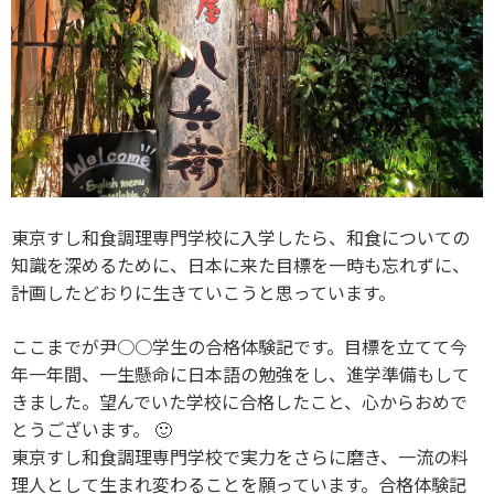
東京すし和食調理専門学校に入学したら、和食についての
知識を深めるために、日本に来た目標を一時も忘れずに、
計画したどおりに生きていこうと思っています。
ここまでが尹○○学生の合格体験記です。目標を立てて今
年一年間、一生懸命に日本語の勉強をし、進学準備もして
きました。望んでいた学校に合格したこと、心からおめで
とうございます。 🙂
東京すし和食調理専門学校で実力をさらに磨き、一流の料
理人として生まれ変わることを願っています。合格体験記