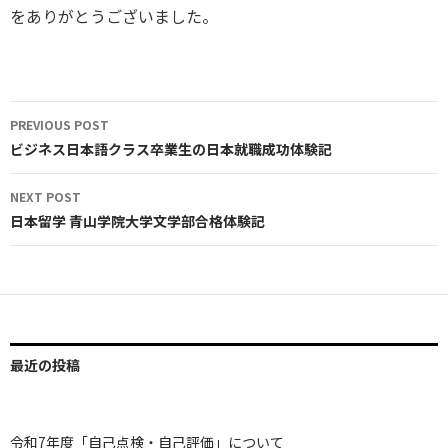
をありがとうございました。
Post
PREVIOUS POST
navigation
ビジネス日本語クラス卒業生の日本就職成功体験記
NEXT POST
日本留学 青山学院大学文学部合格体験記
最近の投稿
令和7年度「自己点検・自己評価」について