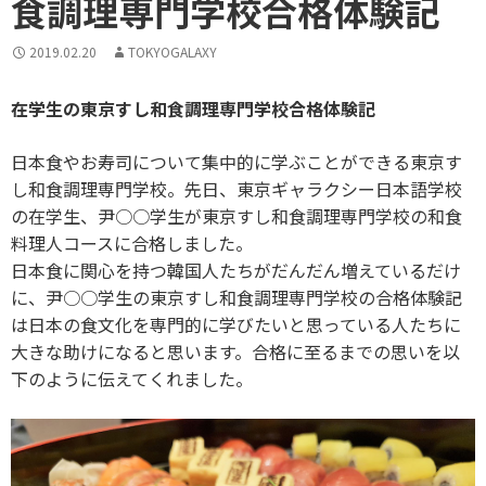
食調理専門学校合格体験記
2019.02.20
TOKYOGALAXY
在学生の東京すし和食調理専門学校合格体験記
日本食やお寿司について集中的に学ぶことができる東京す
し和食調理専門学校。先日、東京ギャラクシー日本語学校
の在学生、尹○○学生が東京すし和食調理専門学校の和食
料理人コースに合格しました。
日本食に関心を持つ韓国人たちがだんだん増えているだけ
に、尹○○学生の東京すし和食調理専門学校の合格体験記
は日本の食文化を専門的に学びたいと思っている人たちに
大きな助けになると思います。合格に至るまでの思いを以
下のように伝えてくれました。