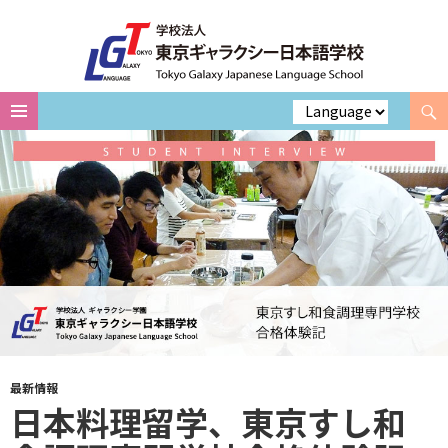
Search
Skip
to
content
最新情報
日本料理留学、東京すし和