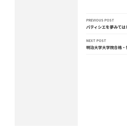
Post
PREVIOUS POST
navigation
パティシエを夢みては
NEXT POST
明治大学大学院合格・