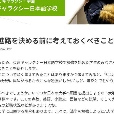
進路を決める前に考えておくべきこと
OGALAXY
るため、東京ギャラクシー日本語学校で勉強を始めた学生のみなさ
べきことを紹介します。
とについて深く考えてみたことはありますか？考えてみると、“私は
この分野に興味があるからこんな勉強がしたい”など、漠然とでもや
すべきでしょうか。いくつか日本の大学へ願書を提出しますか？大
は様々です。EJUの点数、英語、小論文、面接などの試験、そして
生の就職状況などがありますよね。
大学に出願する場合もあります。元々は、法学を勉強しようとA大学