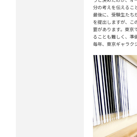
分の考えを伝えるこ
最後に、受験生たち
を提出しますが、こ
要があります。東京
ることも難しく、準
毎年、東京ギャラク