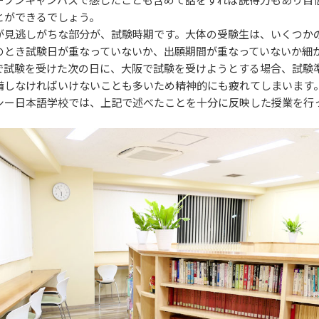
とができるでしょう。
が見逃しがちな部分が、試験時期です。大体の受験生は、いくつか
のとき試験日が重なっていないか、出願期間が重なっていないか細
で試験を受けた次の日に、大阪で試験を受けようとする場合、試験
備しなければいけないことも多いため精神的にも疲れてしまいます
シー日本語学校では、上記で述べたことを十分に反映した授業を行