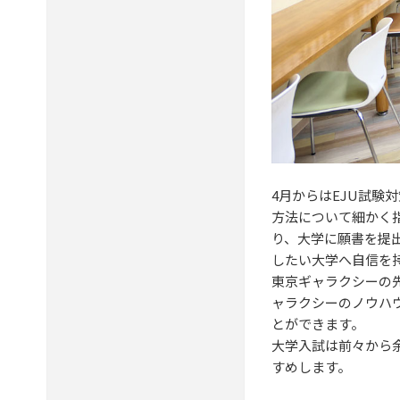
4月からはEJU試
方法について細かく
り、大学に願書を提
したい大学へ自信を
東京ギャラクシーの
ャラクシーのノウハ
とができます。
大学入試は前々から
すめします。