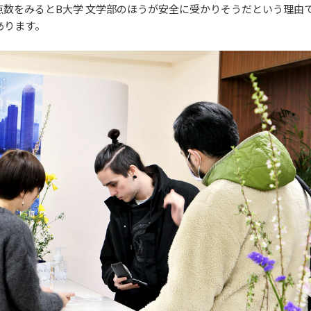
点数をみるとB大学 文学部のほうが安全に受かりそうだという理由
あります。