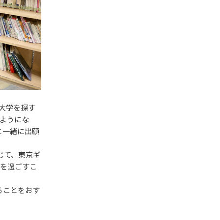
大学を探す
ようにな
と一緒に出願
じて、東京ギ
年を過ごすこ
ることをおす