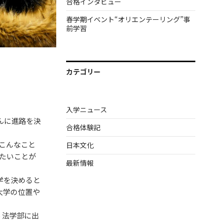
合格インタビュー
春学期イベント“オリエンテーリング”事
前学習
カテゴリー
入学ニュース
んに進路を決
合格体験記
こんなこと
日本文化
りたいことが
最新情報
学を決めると
大学の位置や
 法学部に出