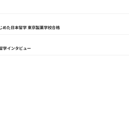
じめた日本留学 東京製菓学校合格
留学インタビュー