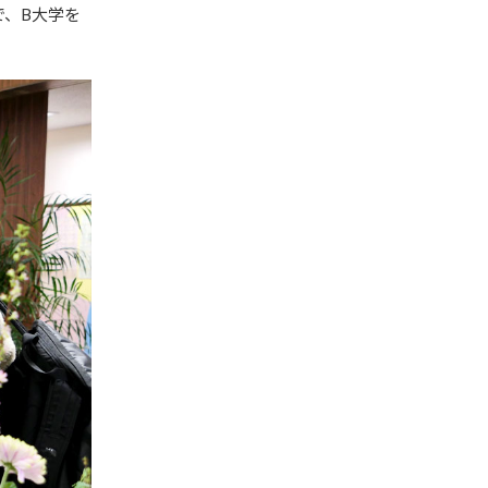
で、B大学を