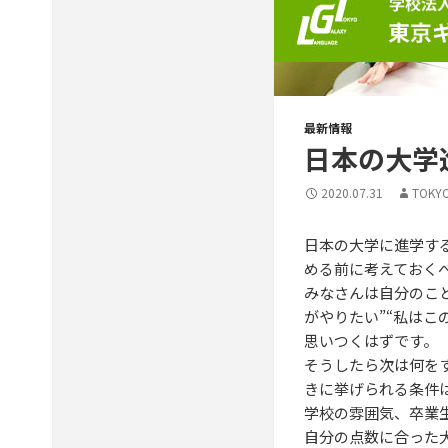
最新情報
日本の大学
2020.07.31
TOKY
日本の大学に進学す
める前に考えておく
みなさんは自分のこ
がやりたい”“私は
思いつくはずです。
そうしたら次は何を
きに挙げられる条件
学校の雰囲気、卒業
自分の点数に合った