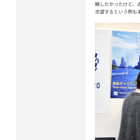
願したかったけど、
志望するという例も