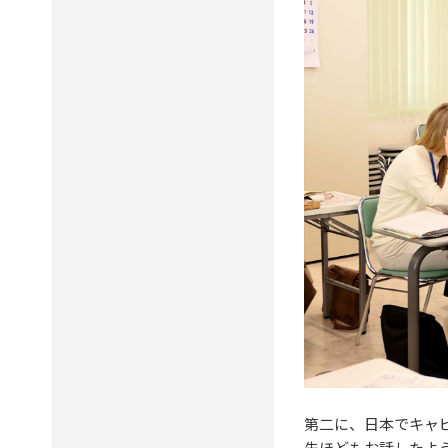
第二に、日本でキャ
先ほどもお話したよ