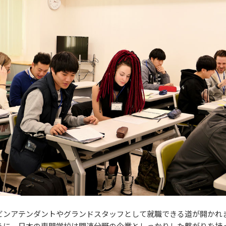
ビンアテンダントやグランドスタッフとして就職できる道が開かれ
うに、日本の専門学校は関連分野の企業としっかりした繋がりを持