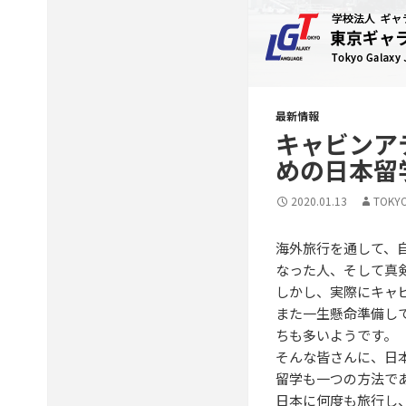
最新情報
キャビンア
めの日本留
2020.01.13
TOKY
海外旅行を通して、
なった人、そして真
しかし、実際にキャ
また一生懸命準備し
ちも多いようです。
そんな皆さんに、日
留学も一つの方法で
日本に何度も旅行し