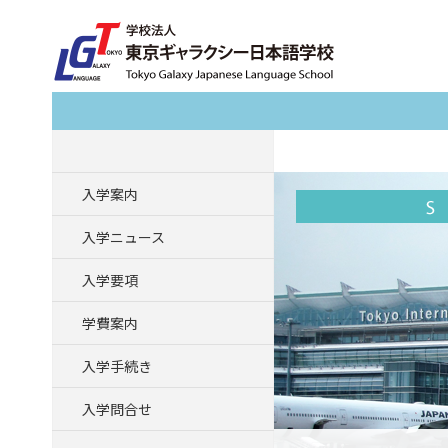
Search
入学案内
入学ニュース
入学要項
学費案内
入学手続き
入学問合せ