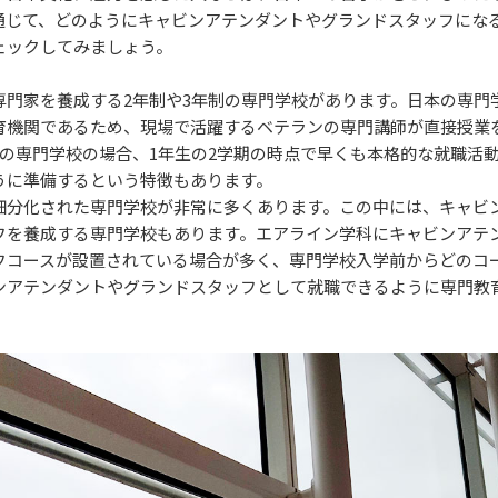
通じて、どのようにキャビンアテンダントやグランドスタッフにな
ェックしてみましょう。
専門家を養成する2年制や3年制の専門学校があります。日本の専門
育機関であるため、現場で活躍するベテランの専門講師が直接授業
制の専門学校の場合、1年生の2学期の時点で早くも本格的な就職活
うに準備するという特徴もあります。
細分化された専門学校が非常に多くあります。この中には、キャビ
フを養成する専門学校もあります。エアライン学科にキャビンアテ
フコースが設置されている場合が多く、専門学校入学前からどのコ
ンアテンダントやグランドスタッフとして就職できるように専門教