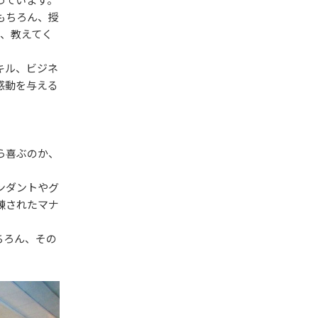
もちろん、授
、教えてく
キル、ビジネ
感動を与える
ら喜ぶのか、
ンダントやグ
練されたマナ
ちろん、その