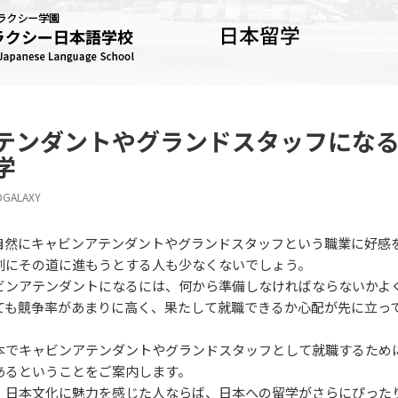
テンダントやグランドスタッフにな
学
OGALAXY
自然にキャビンアテンダントやグランドスタッフという職業に好感
剣にその道に進もうとする人も少なくないでしょう。
ビンアテンダントになるには、何から準備しなければならないかよ
ても競争率があまりに高く、果たして就職できるか心配が先に立っ
本でキャビンアテンダントやグランドスタッフとして就職するため
あるということをご案内します。
、日本文化に魅力を感じた人ならば、日本への留学がさらにぴった