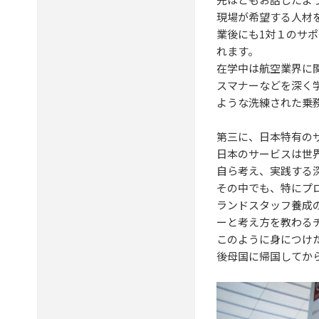
現場が希望する人材
業後にも1対１のサ
れます。
在学中は航空業界に
スマナーなどを深く
ような洗練された乗
第三に、日本特有の
日本のサービスは世
自ら考え、実践する
その中でも、特にプ
ランドスタッフ養成
ーと考え方を教わる
このように身につけ
後母国に帰国してか