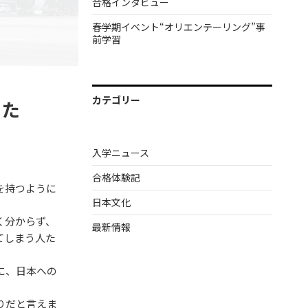
合格インタビュー
春学期イベント“オリエンテーリング”事
前学習
カテゴリー
るた
入学ニュース
合格体験記
を持つように
日本文化
く分からず、
最新情報
てしまう人た
に、日本への
りだと言えま