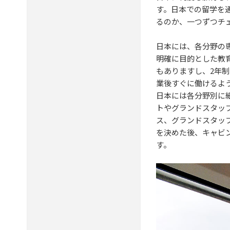
す。日本での留学を
るのか、一つずつチ
日本には、各分野の
明確に目的とした教
もありますし、2年
業後すぐに働けるよ
日本には各分野別に
トやグランドスタッ
ス、グランドスタッ
を決めた後、キャビ
す。