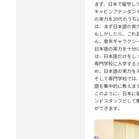
まず、日本で留学し
キャビンアテンダン
の実力を20代のう
は、まず日本語の実
もしかしたら、これ
ん。東京ギャラクシ
日本語の実力を十分
は、日本語だけをし
専門学校に入学する
め、日本語の実力を
そして専門学校では
語を集中的に教えま
このように、日本に
ンドスタッフとして
ができます。