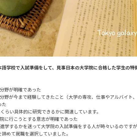
本語学校で入試準備をして、見事日本の大学院に合格した学生の特
る分野が明確であった
る分野が今まで経験してきたこと（大学の専攻、仕事やアルバイト
った
れくらい具体的に研究できるかに関連しています。
学院に行こうとする意志が明確であった
に進学するかを迷って大学院の入試準備をする人が時々いるのです
を諦めて就職を選択していました。