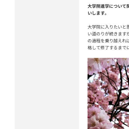
大学院進学について
いします。
大学院に入りたいと
い道のりが続きます
の過程を乗り越えれ
格して修了するまで