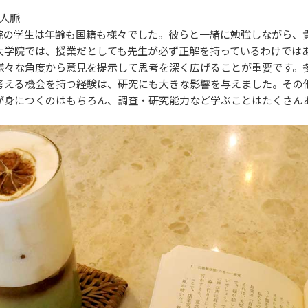
や人脈
院の学生は年齢も国籍も様々でした。彼らと一緒に勉強しながら、
大学院では、授業だとしても先生が必ず正解を持っているわけでは
様々な角度から意見を提示して思考を深く広げることが重要です。
考える機会を持つ経験は、研究にも大きな影響を与えました。その
が身につくのはもちろん、調査・研究能力など学ぶことはたくさん