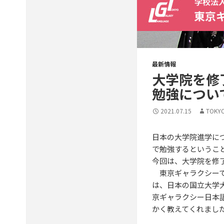
最新情報
大学院を修
勉強につい
2021.07.15
TOKY
日本の大学院進学に
で勉強するというこ
今回は、大学院を修
東京ギャラクシーで
は、日本の国立大学
京ギャラクシー日本
かく教えてくれまし