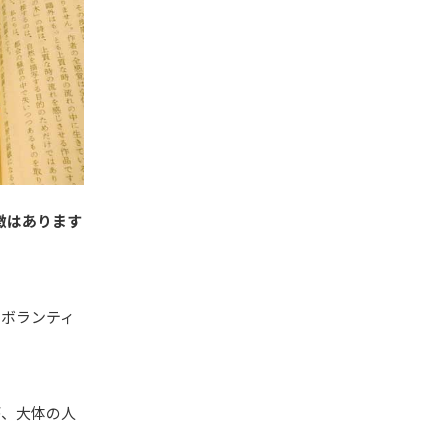
徴はあります
、ボランティ
が、大体の人