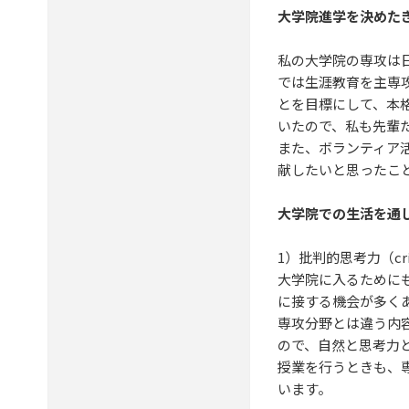
大学院進学を決めた
私の大学院の専攻は
では生涯教育を主専
とを目標にして、本
いたので、私も先輩
また、ボランティア
献したいと思ったこ
大学院での生活を通
1）批判的思考力（critic
大学院に入るために
に接する機会が多く
専攻分野とは違う内
ので、自然と思考力
授業を行うときも、
います。