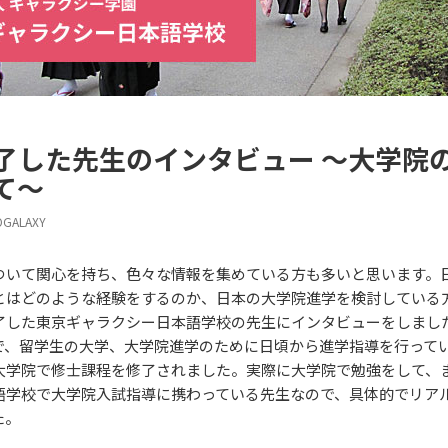
了した先生のインタビュー ～大学院
て～
OGALAXY
ついて関心を持ち、色々な情報を集めている方も多いと思います。
とはどのような経験をするのか、日本の大学院進学を検討している
了した東京ギャラクシー日本語学校の先生にインタビューをしまし
、留学生の大学、大学院進学のために日頃から進学指導を行って
大学院で修士課程を修了されました。実際に大学院で勉強をして、
語学校で大学院入試指導に携わっている先生なので、具体的でリア
た。