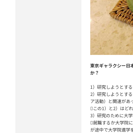
東京ギャラクシー日
か？
1）研究しようとす
2）研究しようとす
ア活動）と関連があ
この1）と2）はど
3）研究のために大
就職するか大学院
が途中で大学院進学