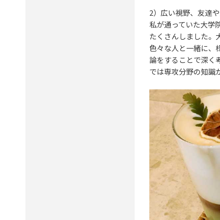
2）広い視野、友達
私が通っていた大学
たくさんしました。
色々な人と一緒に、
論をすることで深く
では専攻分野の知識