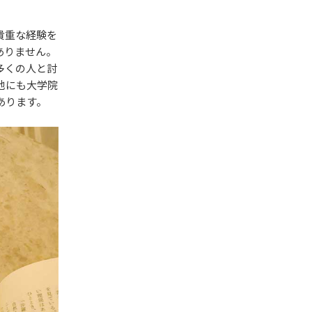
貴重な経験を
ありません。
多くの人と討
他にも大学院
あります。