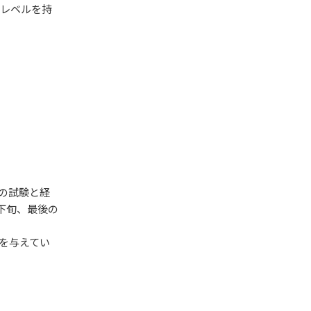
級レベルを持
の試験と経
月下旬、最後の
を与えてい