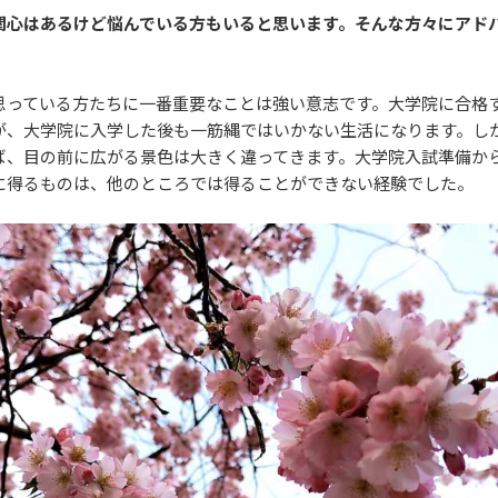
関心はあるけど悩んでいる方もいると思います。そんな方々にアド
思っている方たちに一番重要なことは強い意志です。大学院に合格
が、大学院に入学した後も一筋縄ではいかない生活になります。し
ば、目の前に広がる景色は大きく違ってきます。大学院入試準備か
に得るものは、他のところでは得ることができない経験でした。