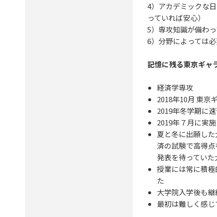
4）アカデミックな日
っていれば安心）
5）専攻知識が備わっ
6）分野によっては
記憶に残る東京ギャ
経済学専攻
2018年10月 東
2019年冬学期に
2019年７月に実施
夏と冬に出願した
済の試験で高得点
発表を待っていた
授業には常に積極
た
大学院入学後も継
最初は難しく感じ