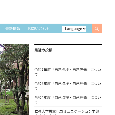
最新情報
お問い合わせ
最近の投稿
令和7年度「自己点検・自己評価」につい
て
令和6年度「自己点検・自己評価」につい
て
令和4年度「自己点検・自己評価」につい
て
立教大学異文化コミュニケーション学部