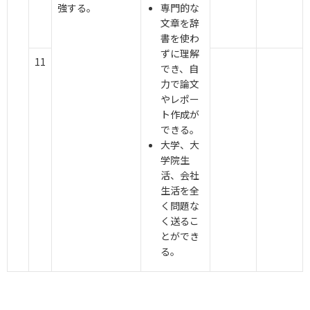
強する。
専門的な
文章を辞
書を使わ
ずに理解
11
でき、自
力で論文
やレポー
ト作成が
できる。
大学、大
学院生
活、会社
生活を全
く問題な
く送るこ
とができ
る。