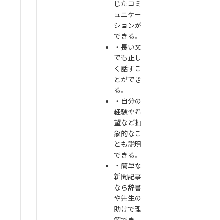
じたコミ
ュニケー
ションが
できる。
・長い文
でも正し
く話すこ
とができ
る。
・自分の
経験や希
望など抽
象的なこ
とも説明
できる。
・簡単な
新聞記事
なら辞書
や先生の
助けで理
解でき