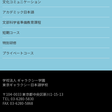
文化コミュニケーション
アカデミック日本語
文部科学省準備教育課程
短期コース
特別研修
プライベートコース
学校法人 ギャラクシー学園
東京ギャラクシー日本語学校
〒104-0033 東京都中央区新川1-15-13
TEL. 03-6280-5830
FAX. 03-6280-5868