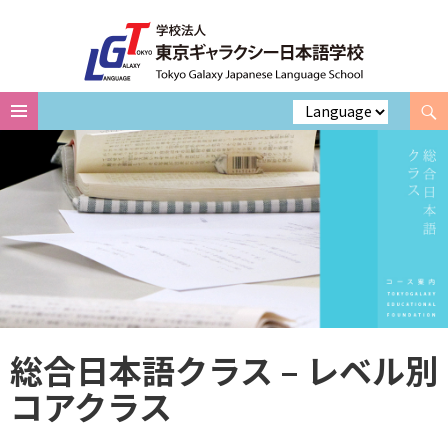
Search
Skip
to
content
総合日本語クラス – レベル別
コアクラス