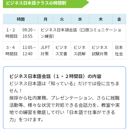
ビジネス日本語クラスの時間割
時間
月
火
水
木
金
１･２
09:20 ~
ビジネス日本語会話（口頭コミュニケーショ
時間目
10:55
ン練習）
３･４
11:05 ~
JLPT
ビジネ
ビジネ
ビジネス
日本
時間目
12:40
対策
ス文書
ス読解
試験対策
社会
ビジネス日本語会話（１・２時間目）の内容
ビジネス日本語は「知っている」だけでは役に立ちま
せん！
挨拶から社内業務、プレゼンテーション、さらに就職
活動等、様々な状況で対処できる会話力を、教室や実
地での練習を徹底して行い「日本語で仕事ができる
力」をつけます。