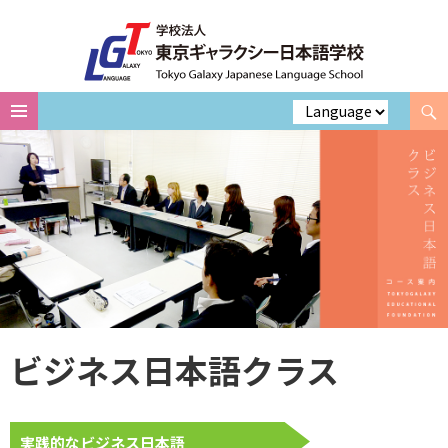
Search
Skip
to
content
ビジネス日本語クラス
実践的なビジネス日本語