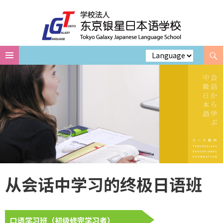
Search
Skip
to
content
从会话中学习的终极日语班
口语学习班（初级修完学习者）