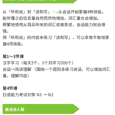
从「听和说」到「读和写」—–从会话开始掌握4种技能。
能听懂之后信息量自然而然地增加，词汇量也会增加。
频繁地使用从耳朵听来的词汇或者表述，会话能力就会增
强。
用「听和说」的内容来练习「读和写」，可以非常平衡地掌
握4项技能。
第1～3节课
汉字学习（每天5个，3个月学习300个）
会话→阅读理解 （围绕一个题目多练习说话，可以增加词汇
量，理解内容）
第4节课
日语能力考试对策 N3 → N2
最适合人群