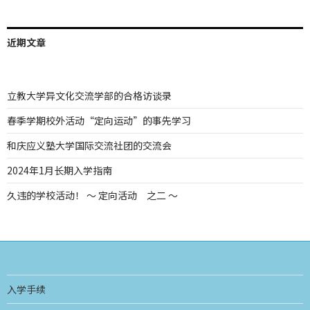
近期文章
立教大学异文化交流学部的合格访谈录
春季学期校外活动“定向运动”的事先学习
和庆应义塾大学国际交流社团的交流会
2024年1月长期入学指南
久违的学校活动！ ～ 定向活动 之二 ～
入学手续