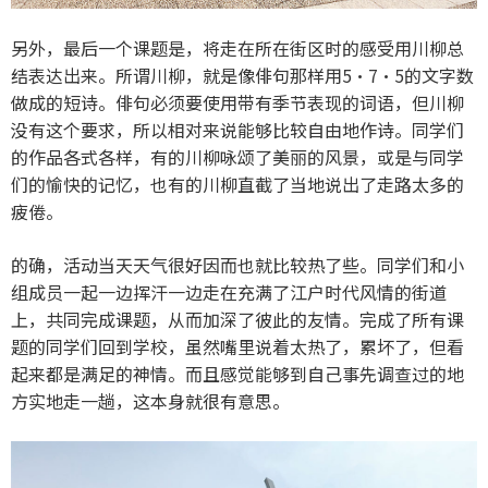
另外，最后一个课题是，将走在所在街区时的感受用川柳总
结表达出来。所谓川柳，就是像俳句那样用5·7·5的文字数
做成的短诗。俳句必须要使用带有季节表现的词语，但川柳
没有这个要求，所以相对来说能够比较自由地作诗。同学们
的作品各式各样，有的川柳咏颂了美丽的风景，或是与同学
们的愉快的记忆，也有的川柳直截了当地说出了走路太多的
疲倦。
的确，活动当天天气很好因而也就比较热了些。同学们和小
组成员一起一边挥汗一边走在充满了江户时代风情的街道
上，共同完成课题，从而加深了彼此的友情。完成了所有课
题的同学们回到学校，虽然嘴里说着太热了，累坏了，但看
起来都是满足的神情。而且感觉能够到自己事先调查过的地
方实地走一趟，这本身就很有意思。