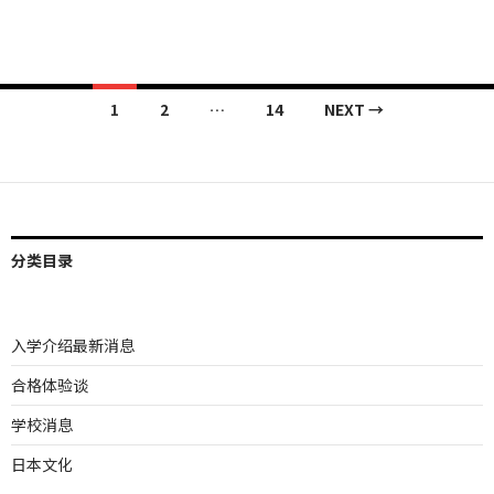
Posts
1
2
…
14
NEXT →
navigation
分类目录
入学介绍最新消息
合格体验谈
学校消息
日本文化