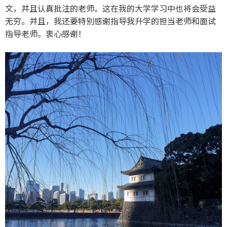
文，并且认真批注的老师。这在我的大学学习中也将会受益
无穷。并且，我还要特别感谢指导我升学的担当老师和面试
指导老师。衷心感谢！