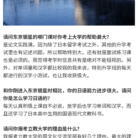
请问东京银星的哪门课对你考上大学的帮助最大？
是论文实践课。因为除了日本留学考试之外，其他的升学考
试里也有记述问题，所以帮助特别大。还有就是面试练习课
也是必须的。我觉得考学时信息共有是绝对不能轻视的。另
外，对单词量和汉字都比较弱的我来说，特别升学班的每天
都进行的汉字小测试，也让我收获极大。
和你刚进入东京银星时相比，你的日语能力进步很大。请问
你是怎么学习日语的？
每天认真积极上课自不必说，放学后也学习单词和汉字。而
且还学习了日本高中生用的国语现代文教科书。
请问你报考立教大学的理由是什么？
我报考立教大学的异文化交流学部有好几个理由，最大的理