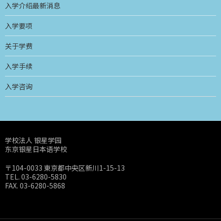
入学介绍最新消息
入学要项
关于学费
入学手续
入学咨询
学校法人 银星学园
东京银星日本语学校
〒104-0033 東京都中央区新川1-15-13
TEL. 03-6280-5830
FAX. 03-6280-5868