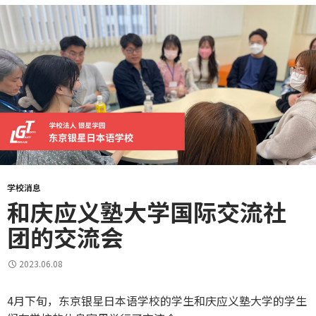
学校消息
和庆应义塾大学国际交流社
团的交流会
2023.06.08
4月下旬，东京银星日本语学校的学生和庆应义塾大学的学生