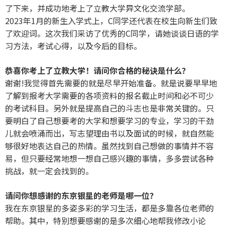
了下来，并成功地考上了立教大学异文化交流学部。
2023年1月的新生入学式上，C同学还代表在校生向新生们致
了欢迎词。这次我们采访了优秀的C同学，请她谈谈日语的学
习方法，考试心得，以及今后的目标。
恭喜你考上了立教大学！请问你合格的秘诀是什么？
谢谢!我觉得首先需要的就是尽早开始准备。就是说要早早地
了解到报考大学需要的各项资料的报名截止时间和必不可少
的考试科目。另外就是提高自己的斗志也是非常关键的。只
要明白了自己想要考的大学和想要学习的专业，学习的干劲
儿就会喷涌而出，写志望理由书以及面试的时候，就自然能
够很好地表达自己的热情。虽然找到自己想做的事情并不容
易，但只要经常地想一想自己感兴趣的事情，多多尝试各种
挑战，就一定会找到的。
请问你想感谢的东京银星的老师是哪一位？
我在东京银星的多姿多彩的学习生活，都是多靠各位老师的
帮助。其中，特别想要感谢的是多次细心地帮我修改小论