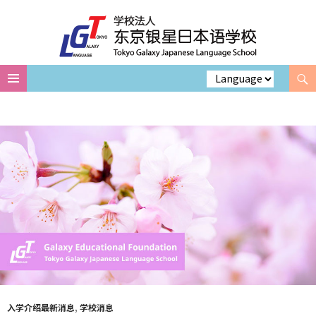
Search
Skip
to
content
入学介绍最新消息
,
学校消息