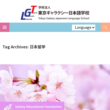
Search
Skip
to
content
Tag Archives: 日本留学