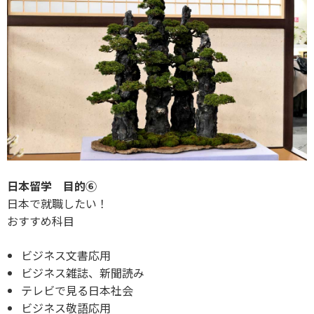
日本留学 目的⑥
日本で就職したい！
おすすめ科目
ビジネス文書応用
ビジネス雑誌、新聞読み
テレビで見る日本社会
ビジネス敬語応用