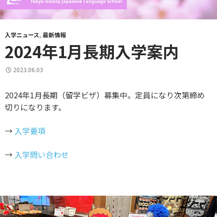
入学ニュース
,
最新情報
2024年1月長期入学案内
2023.06.03
2024年1月長期（留学ビザ）募集中。定員になり次第締め
切りになります。
→
入学要項
→
入学問い合わせ