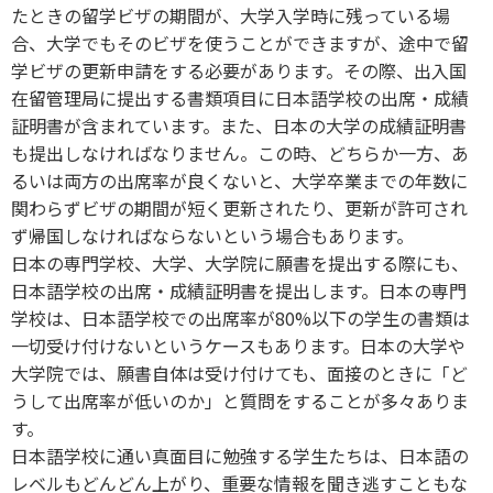
たときの留学ビザの期間が、大学入学時に残っている場
合、大学でもそのビザを使うことができますが、途中で留
学ビザの更新申請をする必要があります。その際、出入国
在留管理局に提出する書類項目に日本語学校の出席・成績
証明書が含まれています。また、日本の大学の成績証明書
も提出しなければなりません。この時、どちらか一方、あ
るいは両方の出席率が良くないと、大学卒業までの年数に
関わらずビザの期間が短く更新されたり、更新が許可され
ず帰国しなければならないという場合もあります。
日本の専門学校、大学、大学院に願書を提出する際にも、
日本語学校の出席・成績証明書を提出します。日本の専門
学校は、日本語学校での出席率が80%以下の学生の書類は
一切受け付けないというケースもあります。日本の大学や
大学院では、願書自体は受け付けても、面接のときに「ど
うして出席率が低いのか」と質問をすることが多々ありま
す。
日本語学校に通い真面目に勉強する学生たちは、日本語の
レベルもどんどん上がり、重要な情報を聞き逃すこともな