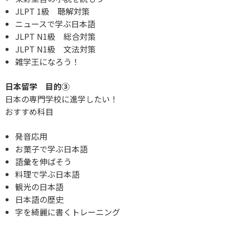
JLPT 1級 聴解対策
ニュースで学ぶ日本語
JLPT N1級 総合対策
JLPT N1級 文法対策
雑学王になろう！
日本留学 目的③
日本の専門学校に進学したい！
おすすめ科目
発音応用
お菓子で学ぶ日本語
語彙を伸ばそう
料理で学ぶ日本語
観光の日本語
日本語の歴史
字を綺麗に書くトレーニング