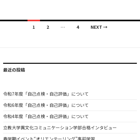
Posts
1
2
…
4
NEXT →
navigation
最近の投稿
令和7年度「自己点検・自己評価」について
令和6年度「自己点検・自己評価」について
令和4年度「自己点検・自己評価」について
立教大学異文化コミュニケーション学部合格インタビュー
春学期イベント“オリエンテーリング”事前学習