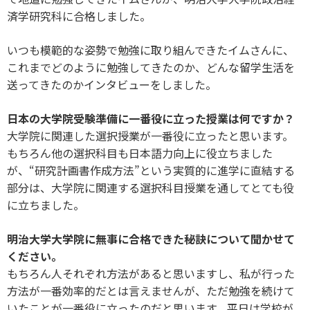
済学研究科に合格しました。
いつも模範的な姿勢で勉強に取り組んできたイムさんに、
これまでどのように勉強してきたのか、どんな留学生活を
送ってきたのかインタビューをしました。
日本の大学院受験準備に一番役に立った授業は何ですか？
大学院に関連した選択授業が一番役に立ったと思います。
もちろん他の選択科目も日本語力向上に役立ちました
が、“研究計画書作成方法”という実質的に進学に直結する
部分は、大学院に関連する選択科目授業を通してとても役
に立ちました。
明治大学大学院に無事に合格できた秘訣について聞かせて
ください。
もちろん人それぞれ方法があると思いますし、私が行った
方法が一番効率的だとは言えませんが、ただ勉強を続けて
いたことが一番役に立ったのだと思います。平日は学校が