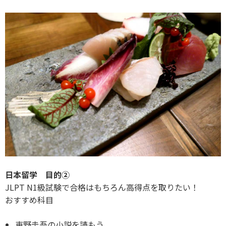
日本留学 目的②
JLPT N1級試験で合格はもちろん高得点を取りたい！
おすすめ科目
東野圭吾の小説を読もう