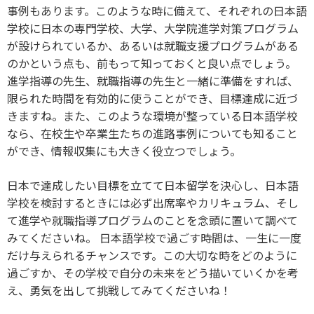
事例もあります。このような時に備えて、それぞれの日本語
学校に日本の専門学校、大学、大学院進学対策プログラム
が設けられているか、あるいは就職支援プログラムがある
のかという点も、前もって知っておくと良い点でしょう。
進学指導の先生、就職指導の先生と一緒に準備をすれば、
限られた時間を有効的に使うことができ、目標達成に近づ
きますね。また、このような環境が整っている日本語学校
なら、在校生や卒業生たちの進路事例についても知ること
ができ、情報収集にも大きく役立つでしょう。
日本で達成したい目標を立てて日本留学を決心し、日本語
学校を検討するときには必ず出席率やカリキュラム、そし
て進学や就職指導プログラムのことを念頭に置いて調べて
みてくださいね。 日本語学校で過ごす時間は、一生に一度
だけ与えられるチャンスです。この大切な時をどのように
過ごすか、その学校で自分の未来をどう描いていくかを考
え、勇気を出して挑戦してみてくださいね！