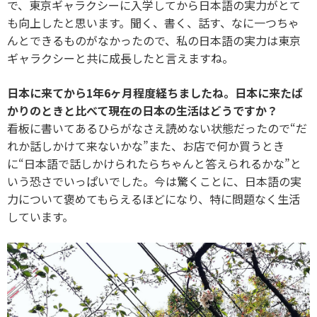
で、東京ギャラクシーに入学してから日本語の実力がとて
も向上したと思います。聞く、書く、話す、なに一つちゃ
んとできるものがなかったので、私の日本語の実力は東京
ギャラクシーと共に成長したと言えますね。
日本に来てから1年6ヶ月程度経ちましたね。日本に来たば
かりのときと比べて現在の日本の生活はどうですか？
看板に書いてあるひらがなさえ読めない状態だったので“だ
れか話しかけて来ないかな”また、お店で何か買うとき
に“日本語で話しかけられたらちゃんと答えられるかな”と
いう恐さでいっぱいでした。今は驚くことに、日本語の実
力について褒めてもらえるほどになり、特に問題なく生活
しています。