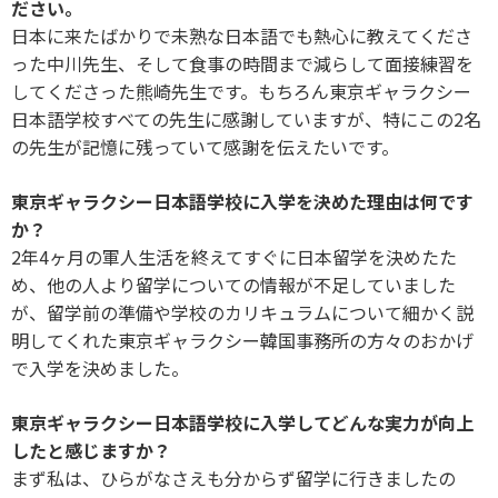
ださい。
日本に来たばかりで未熟な日本語でも熱心に教えてくださ
った中川先生、そして食事の時間まで減らして面接練習を
してくださった熊崎先生です。もちろん東京ギャラクシー
日本語学校すべての先生に感謝していますが、特にこの2名
の先生が記憶に残っていて感謝を伝えたいです。
東京ギャラクシー日本語学校に入学を決めた理由は何です
か？
2年4ヶ月の軍人生活を終えてすぐに日本留学を決めたた
め、他の人より留学についての情報が不足していました
が、留学前の準備や学校のカリキュラムについて細かく説
明してくれた東京ギャラクシー韓国事務所の方々のおかげ
で入学を決めました。
東京ギャラクシー日本語学校に入学してどんな実力が向上
したと感じますか？
まず私は、ひらがなさえも分からず留学に行きましたの