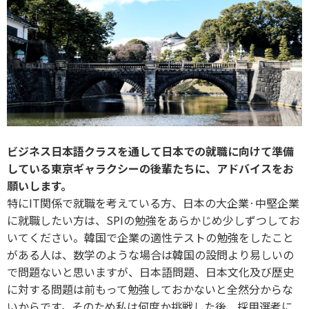
ビジネス日本語クラスを通して日本での就職に向けて準備
している東京ギャラクシーの後輩たちに、アドバイスをお
願いします。
特にIT関係で就職を考えている方、日本の大企業·中堅企業
に就職したい方は、SPIの勉強をあらかじめ少しずつしてお
いてください。韓国で企業の適性テストの勉強をしたこと
がある人は、数学のような場合は韓国の設問より易しいの
で問題ないと思いますが、日本語問題、日本文化及び歴史
に対する問題は前もって勉強しておかないと全然分からな
いからです。そのため私は何度か挑戦した後、採用選考に