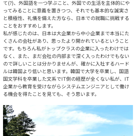
て(?)、外国語を一つ学ぶこと、外国での生活を主体的にや
ってみることに意義を置きつつ、それでも基本的な誠実さ
と積極性、礼儀を備えた方なら、日本での就職に挑戦する
ことをおすすめします。
私が感じたのは、日本は大企業から中小企業まで本当にた
くさんの会社があり、思ったより開かれているということ
です。もちろん私がトップクラスの企業に入ったわけでは
なく、また、まだ会社の内部まで深く入ったわけでもない
ので詳しいことは分かりませんが、確かに入社するハード
ルは韓国より低いと思います。韓国で大学を卒業し、国語
国文学科を卒業した文系でIT側の経歴が全くない私が、IT
企業から教育を受けながらシステムエンジニアとして働け
る機会を得たことを見ても、そう思います。