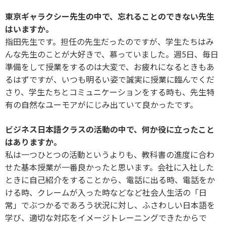
東京ギャラクシー先生の中で、忘れることのできない先生
はいますか。
指田先生です。担任の先生だったのですが、学生たちはみ
んな先生のことが大好きで、慕っていました。週5日、毎日
準備をして授業をするのは大変で、お疲れになるときもあ
るはずですが、いつも明るい姿で誠実に授業に臨んでくだ
さり、学生たちとコミュニケーションをする時も、先生特
有の自然なユーモアがにじみ出ていて良かったです。
ビジネス日本語クラスの活動の中で、何か役に立ったこと
はありますか。
私は一つひとつの活動というよりも、教科書の進度に合わ
せた基本授業が一番良かったと思います。会社に入社した
ときに自己紹介をすることから、電話に出る時、電話をか
ける時、クレームが入った時などなど社会人生活の「日
常」でぶつかるであろう状況に対し、ふさわしい日本語を
学び、適切な対応をイメージトレーニングできたからで