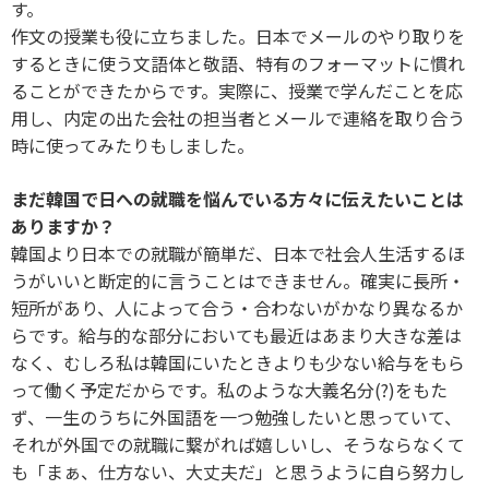
す。
作文の授業も役に立ちました。日本でメールのやり取りを
するときに使う文語体と敬語、特有のフォーマットに慣れ
ることができたからです。実際に、授業で学んだことを応
用し、内定の出た会社の担当者とメールで連絡を取り合う
時に使ってみたりもしました。
まだ韓国で日への就職を悩んでいる方々に伝えたいことは
ありますか？
韓国より日本での就職が簡単だ、日本で社会人生活するほ
うがいいと断定的に言うことはできません。確実に長所・
短所があり、人によって合う・合わないがかなり異なるか
らです。給与的な部分においても最近はあまり大きな差は
なく、むしろ私は韓国にいたときよりも少ない給与をもら
って働く予定だからです。私のような大義名分(?)をもた
ず、一生のうちに外国語を一つ勉強したいと思っていて、
それが外国での就職に繋がれば嬉しいし、そうならなくて
も「まぁ、仕方ない、大丈夫だ」と思うように自ら努力し