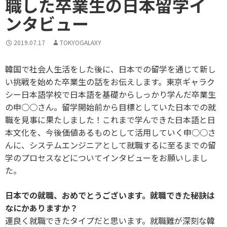
職した卒業生の日本留学イ
ンタビュー
2019.07.17
TOKYOGALAXY
韓国で社会人生活をした後に、日本での留学を通じて新し
い挑戦を始めた卒業生の話をお伝えします。東京ギャラク
シー日本語学校で日本語を基礎からしっかり学んだ卒業生
の申○○さん。留学開始前から目標としていた日本での就
職を見事に果たしました！これまで学んできた日本語と日
本文化を、今後価値あるものとして活用していく申○○さ
んに、システムエンジニアとして就職するに至るまでの留
学のプロセスなどについてインタビューをお願いしまし
た。
日本での就職、おめでとうございます。就職できた秘訣は
なにかありますか？
運良く就職できたタイプだと思います。就職難が深刻な韓