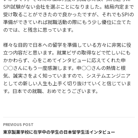
SPI試験がない会社を選ぶことになりました。結局内定まで
受け取ることができたので良かったですが、それでもSPIの
準備ができていれば就職活動の際にもう少し優位に立てた
のでは、と残念に思っています。
様々な目的で日本への留学を準備している方々に非常に役
立つ内容だと思います。就業ビザの取得などで忙しいにも
かかわらず、心をこめてインタビューに応えてくれた申
○○さんにもう一度感謝します。申○○さんの熱情と根
気、誠実さをよく知っていますので、システムエンジニア
としての新しい人生も上手く切り抜けていくと信じていま
す。日本での就職、おめでとうございます。
Post
PREVIOUS POST
navigation
東京製菓学校に在学中の学生の日本留学生活インタビュー