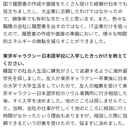
国で履歴書の作成や面接をたくさん受けた経験が日本でも
役立ちましたし、大企業に志願したわけではなかったの
で、競争率でも有利な方だったと思います。また、色々な
職種の会社に履歴書を出すのではなく、IT企業だけを狙っ
たので、履歴書の作成や面接の準備において、様々な時間
的エネルギーの無駄を減らすことができました。
東京ギャラクシー日本語学校に入学したきっかけを教えて
ください。
韓国での社会人生活に嫌気がさして逃避するように海外留
学先を探しました。友人が東京ギャラクシー卒業後に日本
の大学で大学生活をしていたので、友人の推薦を受けて東
京ギャラクシー日本語学校のソウル事務所に行き相談した
後、すぐ入学を決めました。他のところは探しませんでし
た。当時、会社の仕事が忙しくて他のところに相談に行く
時間がなかったという理由もありますが、相談した際に信
頼できるという印象を受けたので、悩まずに決めました。