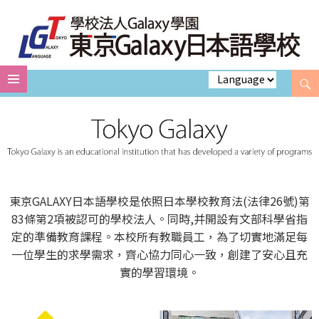
Search
Skip
to
content
東京GALAXY日本語學校是依照日本學校教育法(法律26號)第
83條第2項被認可的學校法人。同時,并開設有文部科學省指
定的準備教育課程。本校所有教職員工，為了切實地滿足每
一位學生的求學需求，齊心協力同心一致，創建了安心且充
實的學習環境。