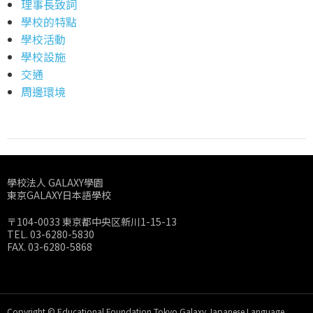
理事長致詞
學校的特點
學校活動
學校設施
交通
周邊環境
學校法人 GALAXY學園
東京GALAXY日本語學校
〒104-0033 東京都中央区新川1-15-13
TEL. 03-6280-5830
FAX. 03-6280-5868
Copyright © Educational Foundation Tokyo Galaxy Japanese Language