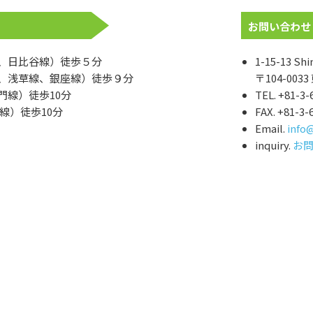
お問い合わせ
、日比谷線）徒歩５分
1-15-13 Sh
、浅草線、銀座線）徒歩９分
〒104-003
門線）徒歩10分
TEL. +81-3-
線）徒歩10分
FAX. +81-3-
Email.
info
inquiry.
お